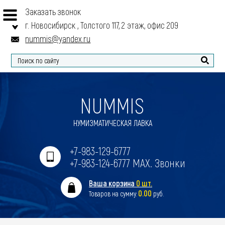
Заказать звонок
г. Новосибирск , Толстого 117, 2 этаж, офис 209
nummis@yandex.ru
Найти
NUMMIS
НУМИЗМАТИЧЕСКАЯ ЛАВКА
+7-983-129-6777
+7-983-124-6777 MAX. Звонки
Ваша корзина
0 шт.
0.00
Товаров на сумму:
руб.