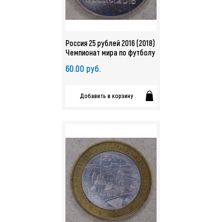
Россия 25 рублей 2016 (2018)
Чемпионат мира по футболу
/ FIFA UNC 1-й выпуск. арт.
60.00 руб.
0437
Добавить в корзину