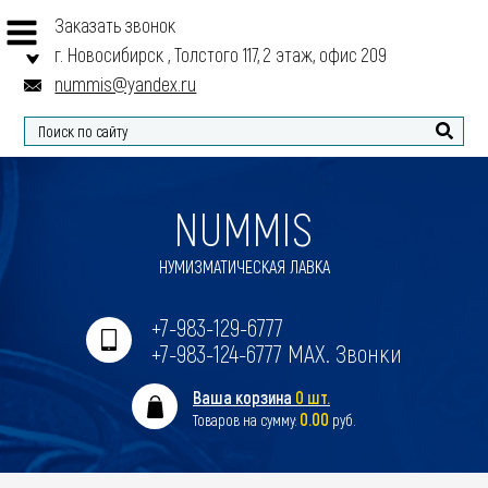
Заказать звонок
г. Новосибирск , Толстого 117, 2 этаж, офис 209
nummis@yandex.ru
Найти
NUMMIS
НУМИЗМАТИЧЕСКАЯ ЛАВКА
+7-983-129-6777
+7-983-124-6777 MAX. Звонки
Ваша корзина
0 шт.
0.00
Товаров на сумму:
руб.