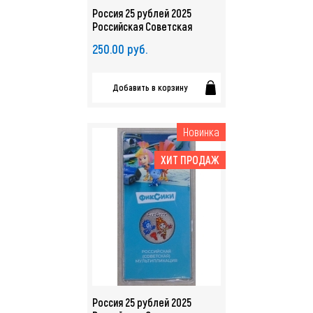
Россия 25 рублей 2025
Российская Советская
Мультипликация. Фиксики
250.00 руб.
UNC. арт. 5600
Добавить в корзину
Новинка
ХИТ ПРОДАЖ
Россия 25 рублей 2025