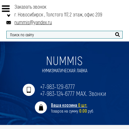
Заказать звонок
г. Новосибирск , Толстого 117, 2 этаж, офис 209
nummis@yandex.ru
Найти
NUMMIS
НУМИЗМАТИЧЕСКАЯ ЛАВКА
+7-983-129-6777
+7-983-124-6777 MAX. Звонки
Ваша корзина
0 шт.
0.00
Товаров на сумму:
руб.