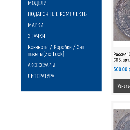
МОДЕЛИ
ПОДАРОЧНЫЕ КОМПЛЕКТЫ
МАРКИ
ЗНАЧКИ
Конверты / Коробки / Зип
пакеты(Zip Lock)
Россия 1
СПБ. арт
АКСЕССУАРЫ
300.00 
ЛИТЕРАТУРА
Узнать