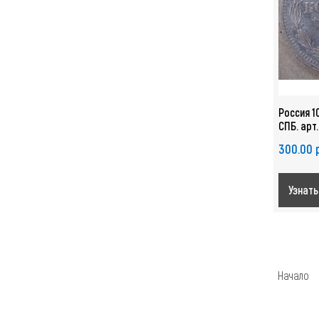
Россия 10
СПБ. арт
300.00 
Узнать
Начало