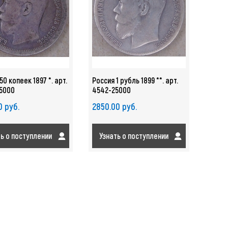
50 копеек 1897 *. арт.
Россия 1 рубль 1899 **. арт.
5000
4542-25000
0 руб.
2850.00 руб.
ть о поступлении
Узнать о поступлении