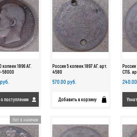
0 копеек 1896 АГ.
Россия 5 копеек 1897 АГ. арт.
Россия 
9-58000
4580
СПБ. ар
 руб.
570.00 руб.
240.00
 о поступлении
Добавить в корзину
Узна
Нет в наличии