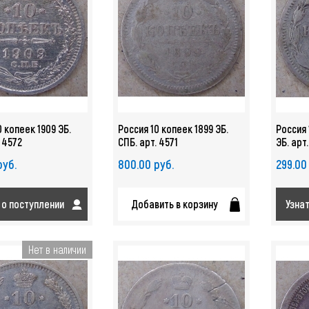
0 копеек 1909 ЭБ.
Россия 10 копеек 1899 ЭБ.
Россия 
. 4572
СПБ. арт. 4571
ЭБ. арт
руб.
800.00 руб.
299.00
 о поступлении
Добавить в корзину
Узна
Нет в наличии