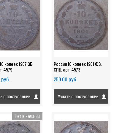
10 копеек 1907 ЭБ.
Россия 10 копеек 1901 ФЗ.
т. 4579
СПБ. арт. 4573
 руб.
250.00 руб.
ть о поступлении
Узнать о поступлении
Нет в наличии