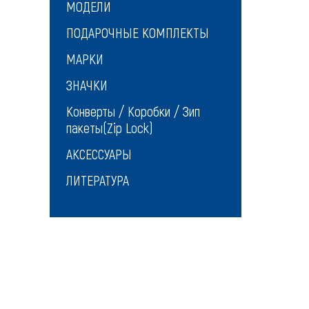
МОДЕЛИ
ПОДАРОЧНЫЕ КОМПЛЕКТЫ
МАРКИ
ЗНАЧКИ
Конверты / Коробки / Зип
пакеты(Zip Lock)
АКСЕССУАРЫ
ЛИТЕРАТУРА