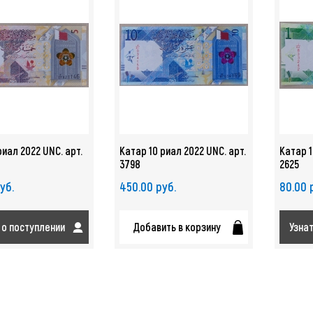
риал 2022 UNC. арт.
Катар 10 риал 2022 UNC. арт.
Катар 1
3798
2625
уб.
450.00 руб.
80.00 
 о поступлении
Добавить в корзину
Узна