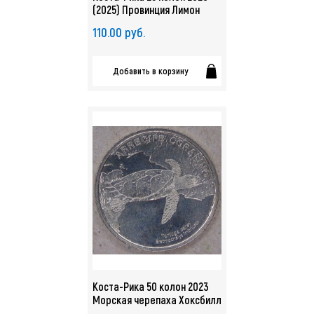
(2025) Провинция Лимон
UNC. арт. 5523
110.00 руб.
Добавить в корзину
Коста-Рика 50 колон 2023
Морская черепаха Хоксбилл
UNC. арт. 5351