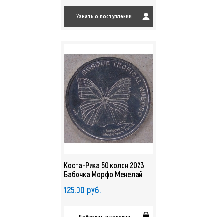
Узнать о поступлении
Коста-Рика 50 колон 2023
Бабочка Морфо Менелай
UNC. арт. 5298
125.00 руб.
Добавить в корзину