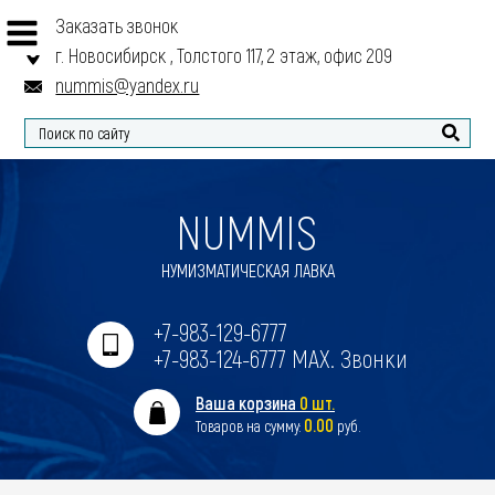
Заказать звонок
г. Новосибирск , Толстого 117, 2 этаж, офис 209
nummis@yandex.ru
Найти
NUMMIS
НУМИЗМАТИЧЕСКАЯ ЛАВКА
+7-983-129-6777
+7-983-124-6777 MAX. Звонки
Ваша корзина
0 шт.
0.00
Товаров на сумму:
руб.