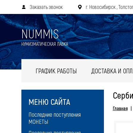
Заказать звонок
г. Новосибирск , Толстог
NUMMIS
НУМИЗМАТИЧЕСКАЯ ЛАВКА
ГРАФИК РАБОТЫ
ДОСТАВКА И ОПЛ
Серб
МЕНЮ САЙТА
Главная
Последние поступления
МОНЕТЫ
Последние поступления