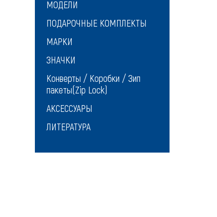
МОДЕЛИ
ПОДАРОЧНЫЕ КОМПЛЕКТЫ
МАРКИ
ЗНАЧКИ
Конверты / Коробки / Зип
пакеты(Zip Lock)
АКСЕССУАРЫ
ЛИТЕРАТУРА