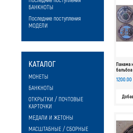
БАНКНОТЫ
Последние поступления
МОДЕЛИ
КАТАЛОГ
Панама н
бальбоа 
Панамски
МОНЕТЫ
1200.00
3437
БАНКНОТЫ
Добав
ОТКРЫТКИ / ПОЧТОВЫЕ
КАРТОЧКИ
МЕДАЛИ И ЖЕТОНЫ
МАСШТАБНЫЕ / СБОРНЫЕ