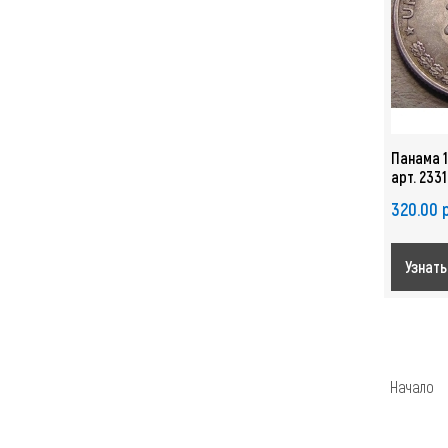
Панама 1
арт. 2331
320.00 
Узнать
Начало