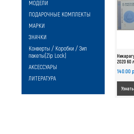
МОДЕЛИ
ПОДАРОЧНЫЕ КОМПЛЕКТЫ
МАРКИ
ЗНАЧКИ
Конверты / Коробки / Зип
пакеты(Zip Lock)
Никарагу
2020 60 
АКСЕССУАРЫ
банку U
140.00 
ЛИТЕРАТУРА
Узнать