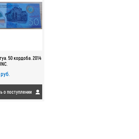
уа. 50 кордоба. 2014
 UNC.
 руб.
ть о поступлении