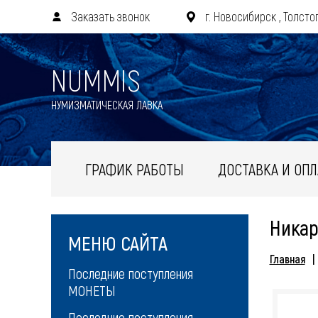
Заказать звонок
г. Новосибирск , Толстог
NUMMIS
НУМИЗМАТИЧЕСКАЯ ЛАВКА
ГРАФИК РАБОТЫ
ДОСТАВКА И ОПЛ
Никар
МЕНЮ САЙТА
Главная
Последние поступления
МОНЕТЫ
Последние поступления