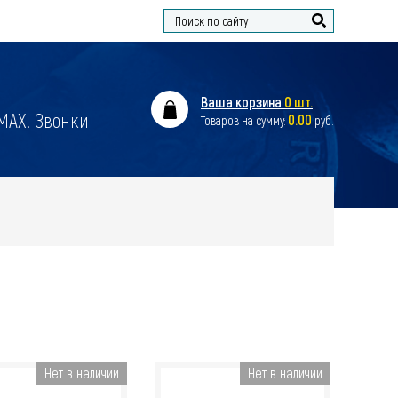
Найти
Ваша корзина
0 шт.
 MAX. Звонки
0.00
Товаров на сумму:
руб.
Нет в наличии
Нет в наличии