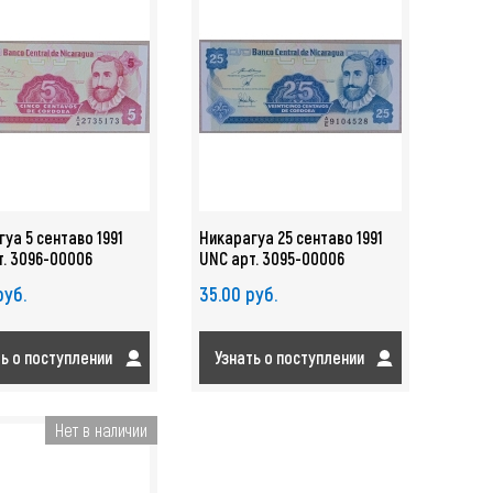
уа 5 сентаво 1991
Никарагуа 25 сентаво 1991
т. 3096-00006
UNC арт. 3095-00006
руб.
35.00 руб.
ть о поступлении
Узнать о поступлении
Нет в наличии