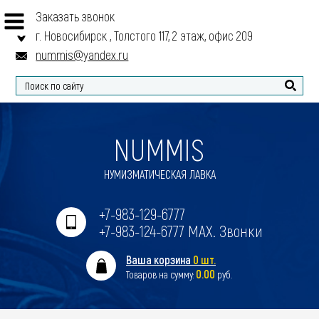
Заказать звонок
г. Новосибирск , Толстого 117, 2 этаж, офис 209
nummis@yandex.ru
Найти
NUMMIS
НУМИЗМАТИЧЕСКАЯ ЛАВКА
+7-983-129-6777
+7-983-124-6777 MAX. Звонки
Ваша корзина
0 шт.
0.00
Товаров на сумму:
руб.