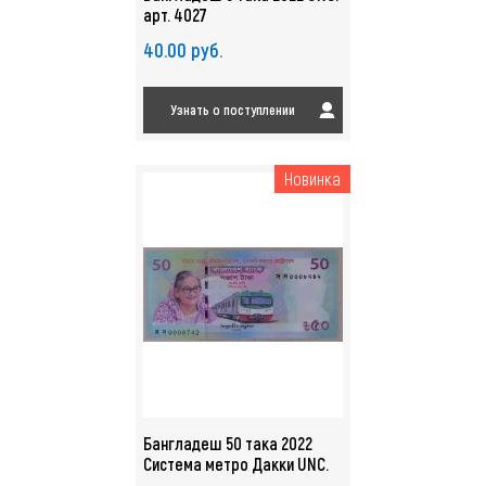
арт. 4027
40.00 руб.
Узнать о поступлении
Новинка
Бангладеш 50 така 2022
Система метро Дакки UNC.
арт. 4024