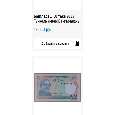
Бангладеш 50 така 2023
Туннель имени Бангабандху
UNC. арт. 5344
125.00 руб.
Добавить в корзину