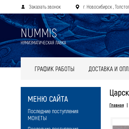
Заказать звонок
г. Новосибирск , Толстог
NUMMIS
НУМИЗМАТИЧЕСКАЯ ЛАВКА
ГРАФИК РАБОТЫ
ДОСТАВКА И ОПЛ
Царск
МЕНЮ САЙТА
Главная
Последние поступления
МОНЕТЫ
Последние поступления