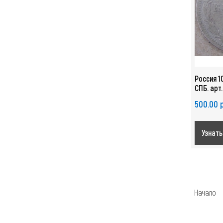
Россия 1
СПБ. арт
500.00 
Узнать
Начало