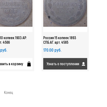
10 копеек 1903 АР.
Россия 15 копеек 1893
т. 4566
СПБ.АГ. арт. 4565
 руб.
170.00 руб.
вить в корзину
Узнать о поступлении
Конец