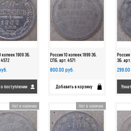
0 копеек 1909 ЭБ.
Россия 10 копеек 1899 ЭБ.
Россия 
. 4572
СПБ. арт. 4571
ЭБ. арт
руб.
800.00 руб.
299.00
 о поступлении
Добавить в корзину
Узна
Нет в наличии
Нет в наличии