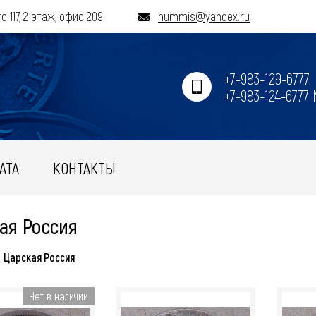
о 117, 2 этаж, офис 209
nummis@yandex.ru
+7-983-129-6777
+7-983-124-6777
АТА
КОНТАКТЫ
ая Россия
Царская Россия
Нет в наличии