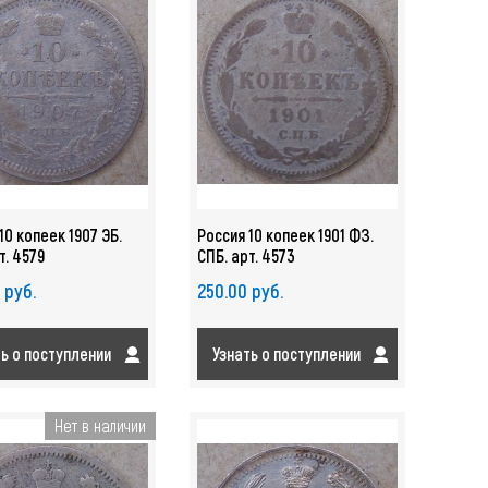
10 копеек 1907 ЭБ.
Россия 10 копеек 1901 ФЗ.
т. 4579
СПБ. арт. 4573
 руб.
250.00 руб.
ть о поступлении
Узнать о поступлении
Нет в наличии