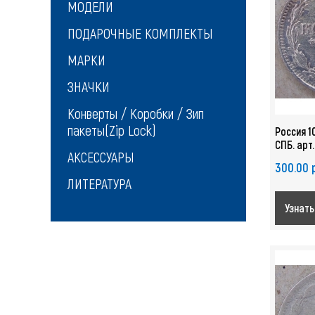
МОДЕЛИ
ПОДАРОЧНЫЕ КОМПЛЕКТЫ
МАРКИ
ЗНАЧКИ
Конверты / Коробки / Зип
пакеты(Zip Lock)
Россия 1
СПБ. арт
АКСЕССУАРЫ
300.00 
ЛИТЕРАТУРА
Узнать