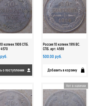
10 копеек 1906 СПБ.
Россия 10 копеек 1916 ВС.
. 4570
СПБ. арт. 4569
 руб.
500.00 руб.
ть о поступлении
Добавить в корзину
Нет в наличии