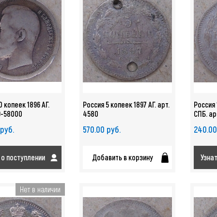
0 копеек 1896 АГ.
Россия 5 копеек 1897 АГ. арт.
Россия 
9-58000
4580
СПБ. ар
 руб.
570.00 руб.
240.00
 о поступлении
Добавить в корзину
Узна
Нет в наличии