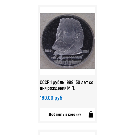
СССР 1 рубль 1989 150 лет со
дня рождения М.П.
Мусоргского пруф. арт. 1224
180.00 руб.
Добавить в корзину