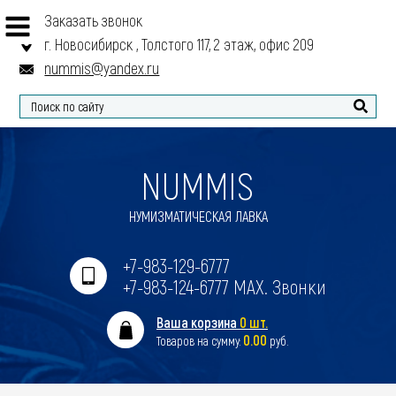
Заказать звонок
г. Новосибирск , Толстого 117, 2 этаж, офис 209
nummis@yandex.ru
Найти
NUMMIS
НУМИЗМАТИЧЕСКАЯ ЛАВКА
+7-983-129-6777
+7-983-124-6777 MAX. Звонки
Ваша корзина
0 шт.
0.00
Товаров на сумму:
руб.