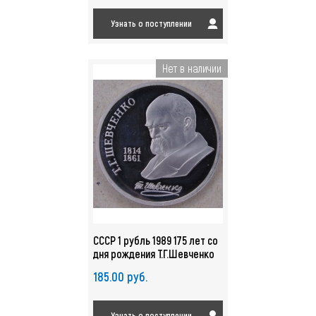
Узнать о поступлении
Нет в наличии
СССР 1 рубль 1989 175 лет со
дня рождения Т.Г.Шевченко
пруф. арт. 4635-00011
185.00 руб.
Узнать о поступлении