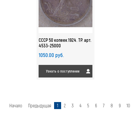
СССР 50 копеек 1924. ТР. арт.
4533-25000
1050.00 руб.
Узнать о поступлении
Начало
Предыдущая
1
2
3
4
5
6
7
8
9
10